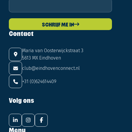
SCHRIJF ME IN
Contact
Maria van Oosterwijckstraat 3
5613 MX Eindhoven
club@eindhovenconnect.nl
+31 (0)624614409
Volg ons
Menu