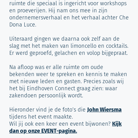
ruimte die speciaal is ingericht voor workshops
en proeverijen. Hij nam ons mee in zijn
ondernemersverhaal en het verhaal achter Che
Dona Luce.
Uiteraard gingen we daarna ook zelf aan de
slag met het maken van limoncello en cocktails.
Er werd geproefd, gelachen en volop bijgepraat.
Na afloop was er alle ruimte om oude
bekenden weer te spreken en kennis te maken
met nieuwe leden en gasten. Precies zoals wij
het bij Eindhoven Connect graag zien: waar
zakendoen persoonlijk wordt.
Hieronder vind je de foto’s die
John Wiersma
tijdens het event maakte.
Wil jij ook een keer een event bijwonen?
Kijk
dan op onze EVENT-pagina.