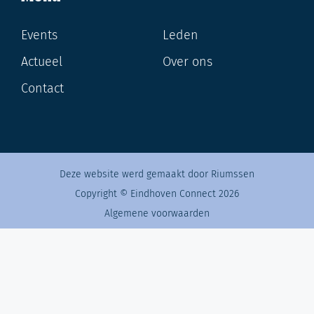
Events
Leden
Actueel
Over ons
Contact
Deze website werd gemaakt door Riumssen
Copyright © Eindhoven Connect 2026
Algemene voorwaarden